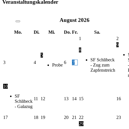
Veranstaltungskalender
August
2026
Mo.
Di.
Mi.
Do.
Fr.
Sa.
1
2
9
8
5
SF Schlibeck
3
4
6
7
Probe
- Zug zum
Zapfenstreich
10
SF
11
12
13
14
15
16
Schlibeck
- Galazug
17
18
19
20
21
22
23
29