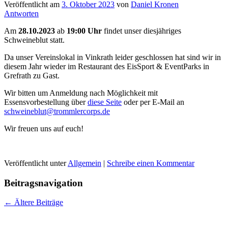
Veröffentlicht am
3. Oktober 2023
von
Daniel Kronen
Antworten
Am
28.10.2023
ab
19:00 Uhr
findet unser diesjähriges
Schweineblut statt.
Da unser Vereinslokal in Vinkrath leider geschlossen hat sind wir in
diesem Jahr wieder im Restaurant des EisSport & EventParks in
Grefrath zu Gast.
Wir bitten um Anmeldung nach Möglichkeit mit
Essensvorbestellung über
diese Seite
oder per E-Mail an
schweineblut@trommlercorps.de
Wir freuen uns auf euch!
Veröffentlicht unter
Allgemein
|
Schreibe einen Kommentar
Beitragsnavigation
←
Ältere Beiträge